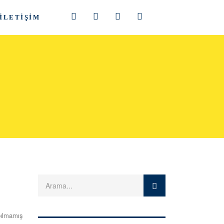
İLETIŞIM
ılmamış