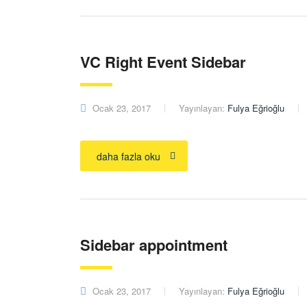
VC Right Event Sidebar
Ocak 23, 2017
Yayınlayan:
Fulya Eğrioğlu
daha fazla oku
Sidebar appointment
Ocak 23, 2017
Yayınlayan:
Fulya Eğrioğlu