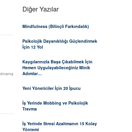
Diğer Yazılar
Mindfulness (Bilinçli Farkındalık)
Psikolojik Dayanıklılığı Güçlendirmek
İçin 12 Yol
Kaygılarınızla Başa Çıkabilmek İçin
Hemen Uygulayabileceğiniz Minik
Adımlar…
ılmamış
Yeni Yöneticiler İçin 20 İpucu
İş Yerinde Mobbing ve Psikolojik
Travma
İş Yerinde Stresi Azaltmanın 15 Kolay
Yöntemi