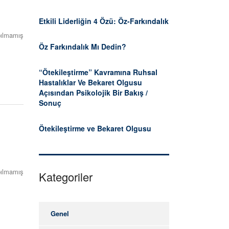
Etkili Liderliğin 4 Özü: Öz-Farkındalık
ılmamış
Öz Farkındalık Mı Dedin?
“Ötekileştirme” Kavramına Ruhsal
Hastalıklar Ve Bekaret Olgusu
Açısından Psikolojik Bir Bakış /
Sonuç
Ötekileştirme ve Bekaret Olgusu
ılmamış
Kategoriler
Genel