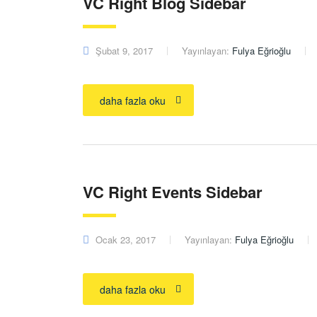
VC Right Blog Sidebar
Şubat 9, 2017
Yayınlayan:
Fulya Eğrioğlu
daha fazla oku
VC Right Events Sidebar
Ocak 23, 2017
Yayınlayan:
Fulya Eğrioğlu
daha fazla oku