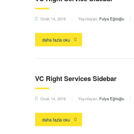
Ocak 14, 2016
Yayınlayan:
Fulya Eğrioğlu
daha fazla oku
VC Right Services Sidebar
Ocak 14, 2016
Yayınlayan:
Fulya Eğrioğlu
daha fazla oku