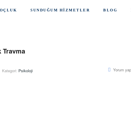
OÇLUK
SUNDUĞUM HIZMETLER
BLOG
ik Travma
Yorum yap
Kategori:
Psikoloji