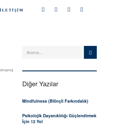
İLETIŞIM
ılmamış
Diğer Yazılar
Mindfulness (Bilinçli Farkındalık)
Psikolojik Dayanıklılığı Güçlendirmek
İçin 12 Yol