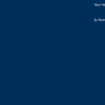
Yeni Yö
İş Yeri