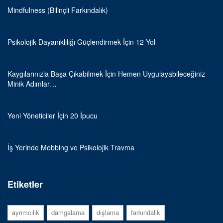
Mindfulness (Bilinçli Farkındalık)
Psikolojik Dayanıklılığı Güçlendirmek İçin 12 Yol
Kaygılarınızla Başa Çıkabilmek İçin Hemen Uygulayabileceğiniz
Minik Adımlar…
Yeni Yöneticiler İçin 20 İpucu
İş Yerinde Mobbing ve Psikolojik Travma
Etiketler
ayrımcılık
damgalama
dışlama
farkındalık