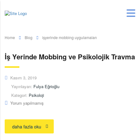
Home
Blog
işyerinde mobbing uygulamaları
İş Yerinde Mobbing ve Psikolojik Travma
Kasım 3, 2019
Yayınlayan:
Fulya Eğrioğlu
Kategori:
Psikoloji
Yorum yapılmamış
daha fazla oku