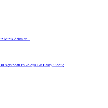
iniz Minik Adımlar…
su Açısından Psikolojik Bir Bakış / Sonuç