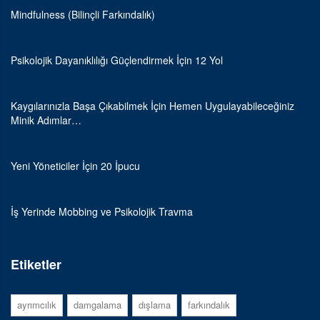
Mindfulness (Bilinçli Farkındalık)
Psikolojik Dayanıklılığı Güçlendirmek İçin 12 Yol
Kaygılarınızla Başa Çıkabilmek İçin Hemen Uygulayabileceğiniz
Minik Adımlar…
Yeni Yöneticiler İçin 20 İpucu
İş Yerinde Mobbing ve Psikolojik Travma
Etiketler
ayrımcılık
damgalama
dışlama
farkındalık