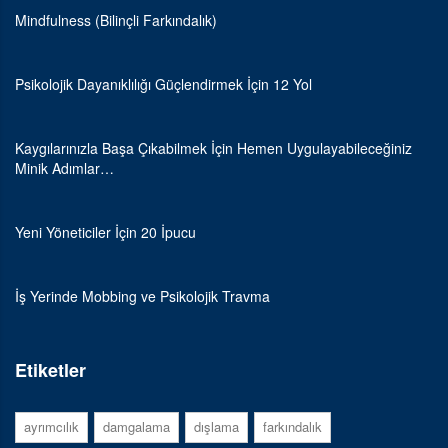
Mindfulness (Bilinçli Farkındalık)
Psikolojik Dayanıklılığı Güçlendirmek İçin 12 Yol
Kaygılarınızla Başa Çıkabilmek İçin Hemen Uygulayabileceğiniz
Minik Adımlar…
Yeni Yöneticiler İçin 20 İpucu
İş Yerinde Mobbing ve Psikolojik Travma
Etiketler
ayrımcılık
damgalama
dışlama
farkındalık